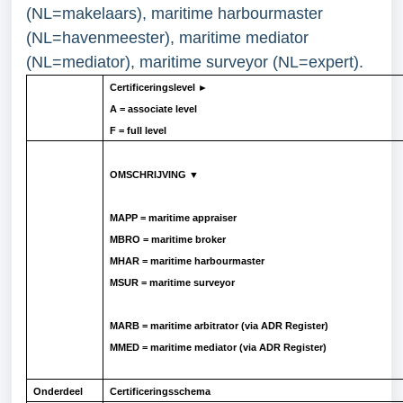
(NL=makelaars), maritime harbourmaster
(NL=havenmeester), maritime mediator
(NL=mediator), maritime surveyor (NL=expert)
.
Certificeringslevel
►
A = associate level
F = full level
OMSCHRIJVING
▼
MAPP = maritime appraiser
MBRO = maritime broker
MHAR = maritime harbourmaster
MSUR = maritime surveyor
MARB = maritime arbitrator (via ADR Register)
MMED = maritime mediator (via ADR Register)
Onderdeel
Certificeringsschema