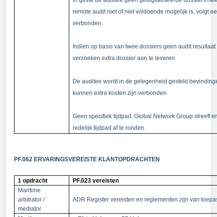
In geval de auditee geen gedigitaliseerde dossiers heeft
remote audit niet of niet voldoende mogelijk is, volgt ee
verbonden.
Indien op basis van twee dossiers geen audit resultaa
verzoeken extra dossier aan te leveren.
De auditee wordt in de gelegenheid gesteld bevinding
kunnen extra kosten zijn verbonden.
Geen specifiek tijdpad. Global Network Group streeft 
redelijk tijdpad af te ronden.
PF.062 ERVARINGSVEREISTE KLANTOPDRACHTEN
1 opdracht
PF.023 vereisten
Maritime
arbitrator /
ADR Register vereisten en reglementen zijn van toepa
mediator