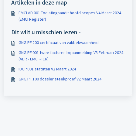
Artikelen in deze map -
EMCI.AD.001 Toelatingsaudit hoofd scopes V4 Maart 2024
(EMCI Register)
Dit wilt u misschien lezen -
GNG.PF.200 certificaat van vakbekwaamheid
GNG.PF.001 twee facturen bij aanmelding V3 Februari 2024
(ADR - EMCI - ICR)
IBGP.001 statuten V2 Maart 2024
GNG.PF.100 dossier steekproef V2 Maart 2024