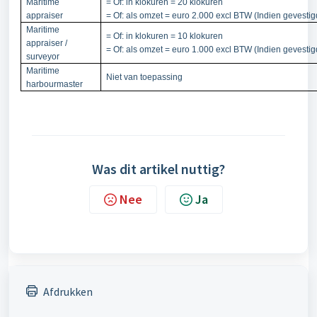
Maritime
= Of: in klokuren = 20 klokuren
appraiser
= Of: als omzet = euro 2.000 excl BTW (Indien gevestig
Maritime
= Of: in klokuren = 10 klokuren
appraiser /
= Of: als omzet = euro 1.000 excl BTW (Indien gevestig
surveyor
Maritime
Niet van toepassing
harbourmaster
Was dit artikel nuttig?
Nee
Ja
Afdrukken