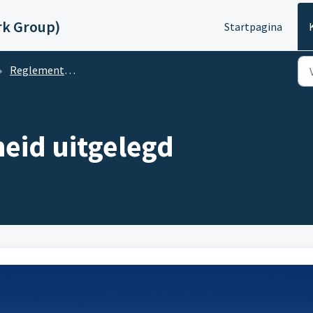
rk Group)
Startpagina
Reglementen en regelgeving
eid uitgelegd