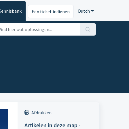
Kennisbank
Dutch
Een ticket indienen
Afdrukken
Artikelen in deze map -