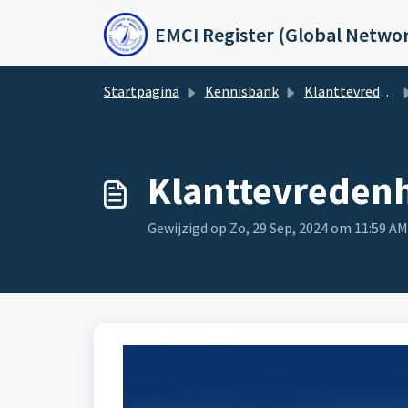
Doorgaan naar hoofdinhoud
EMCI Register (Global Netwo
Startpagina
Kennisbank
Klanttevredenheid & -feedback, klachten, bezwaren
Klanttevredenh
Gewijzigd op Zo, 29 Sep, 2024 om 11:59 AM