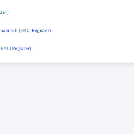
ster)
 naar full (EMCI Register)
 (EMCI Register)